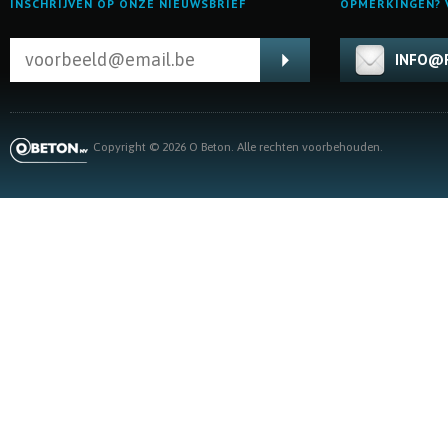
INSCHRIJVEN OP ONZE NIEUWSBRIEF
OPMERKINGEN? V
INFO@F
Copyright © 2026 O Beton. Alle rechten voorbehouden.